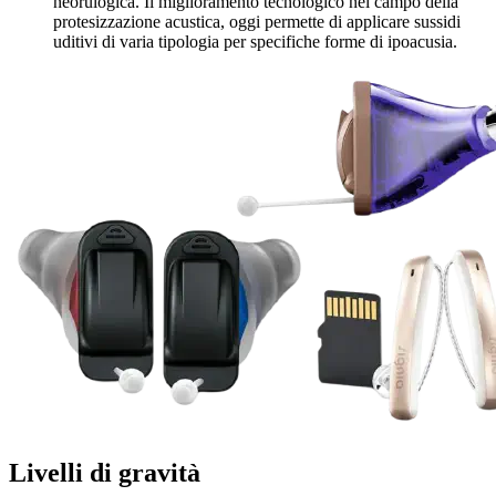
neorulogica. Il miglioramento tecnologico nel campo della
protesizzazione acustica, oggi permette di applicare sussidi
uditivi di varia tipologia per specifiche forme di ipoacusia.
Livelli di gravità