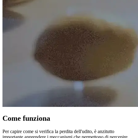
Come funziona
Per capire come si verifica la perdita dell'udito, è anzitutto
importante apprendere i meccanismi che permettono di percepire