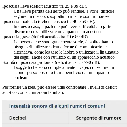
Ipoacusia lieve (deficit acustico tra 25 e 39 dB).
Una lieve perdita dell'udito può rendere, a volte, difficile
seguire un discorso, soprattutto in situazioni rumorose.
Ipoacusia moderata (deficit acustico tra 40 e 69 dB).
In questo caso, il paziente può avere difficoltà a seguire il
discorso senza utilizzare un apparecchio acustico.
Ipoacusia grave (deficit acustico tra 70 e 89 dB).
Le persone che sono gravemente sorde, di solito, hanno
bisogno di utilizzare alcune forme di comunicazione
alternativa, come leggere le labbra o utilizzare il linguaggio
dei segni, anche con l'utilizzo di un apparecchio acustico.
Sordità o ipoacusia profonda (deficit acustico >90 dB).
I soggetti che sono completamente incapaci di sentire un
suono spesso possono trarre beneficio da un impianto
cocleare.
Per fornire un'idea, può essere utile confrontare i livelli di deficit
acustico con alcuni suoni familiari.