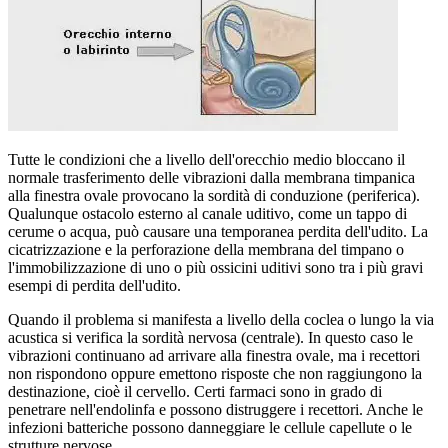
Tutte le condizioni che a livello dell'orecchio medio bloccano il
normale trasferimento delle vibrazioni dalla membrana timpanica
alla finestra ovale provocano la sordità di conduzione (periferica).
Qualunque ostacolo esterno al canale uditivo, come un tappo di
cerume o acqua, può causare una temporanea perdita dell'udito. La
cicatrizzazione e la perforazione della membrana del timpano o
l'immobilizzazione di uno o più ossicini uditivi sono tra i più gravi
esempi di perdita dell'udito.
Quando il problema si manifesta a livello della coclea o lungo la via
acustica si verifica la sordità nervosa (centrale). In questo caso le
vibrazioni continuano ad arrivare alla finestra ovale, ma i recettori
non rispondono oppure emettono risposte che non raggiungono la
destinazione, cioè il cervello. Certi farmaci sono in grado di
penetrare nell'endolinfa e possono distruggere i recettori. Anche le
infezioni batteriche possono danneggiare le cellule capellute o le
strutture nervose.