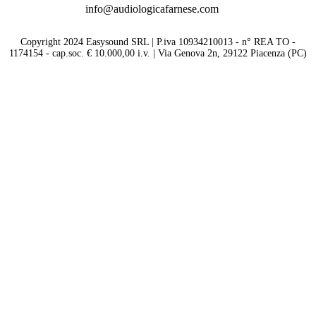
info@audiologicafarnese.com
Copyright 2024 Easysound SRL | P.iva 10934210013 - n° REA TO -
1174154 - cap.soc. € 10.000,00 i.v. | Via Genova 2n, 29122 Piacenza (PC)