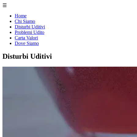
☰
Home
Chi Siamo
Disturbi Uditivi
Problemi Udito
Carta Valori
Dove Siamo
Disturbi Uditivi