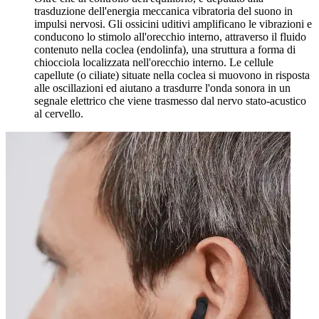
trasduzione dell'energia meccanica vibratoria del suono in
impulsi nervosi. Gli ossicini uditivi amplificano le vibrazioni e
conducono lo stimolo all'orecchio interno, attraverso il fluido
contenuto nella coclea (endolinfa), una struttura a forma di
chiocciola localizzata nell'orecchio interno. Le cellule
capellute (o ciliate) situate nella coclea si muovono in risposta
alle oscillazioni ed aiutano a trasdurre l'onda sonora in un
segnale elettrico che viene trasmesso dal nervo stato-acustico
al cervello.